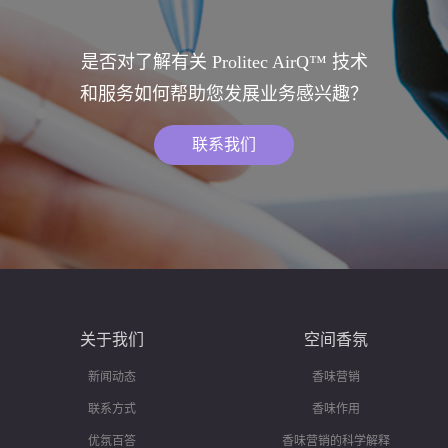
是否对了解有关 Prolitec AirQ™ 技术
和服务如何帮助您发展业务感兴趣？
联系我们
关于我们
空间香氛
新闻动态
香味营销
联系方式
香味作用
优氛百答
香味营销的科学解释