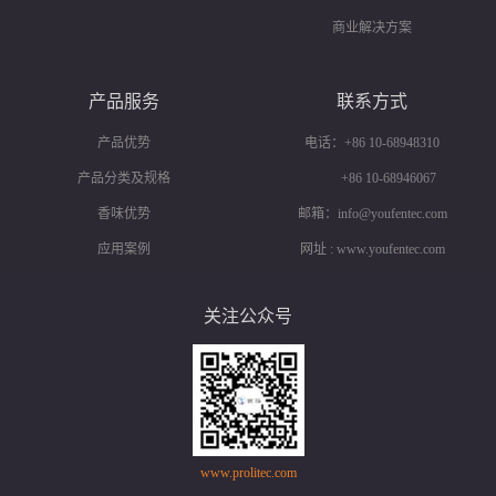
商业解决方案
产品服务
联系方式
产品优势
电话：+86 10-68948310
产品分类及规格
+86 10-68946067
香味优势
邮箱：info@youfentec.com
应用案例
网址 : www.youfentec.com
关注公众号
www.prolitec.com