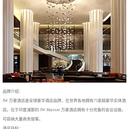
品牌介绍：
JW 万豪酒店是全球豪华酒店品牌，在世界各地拥有75家超豪华实体酒
店。位于印度浦那的 JW Marriott 万豪酒店拥有十分完备的会议设施，
可容纳大量商务旅客。
酒店目标
：