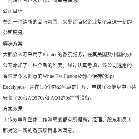
任何潜在客户来说都是简单易懂的。
公司目标：
营造一种清新的品牌氛围，来配合简化企业复杂度这一新的
公司愿景。
解决方案：
大都会人寿采用了Prolitec的香氛服务，在其美国及中国的办
公室添加了一种全新的维度。
经过认真考虑，该公司选用的
香味是令人惬意的
White Tea Fusion及静心怡神的Spa
Eucalyptus。并
在其8个办公地点的门厅、电梯厅及健身中心共
安装了20台AQ570s和 AQ1270s扩香设备。
方案效果：
工作效率和整体工作满意度都有所提高，
经理、股东和员工
都对这一新的香氛项目非常满意。