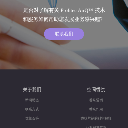
是否对了解有关 Prolitec AirQ™ 技术
和服务如何帮助您发展业务感兴趣？
联系我们
关于我们
空间香氛
新闻动态
香味营销
联系方式
香味作用
优氛百答
香味营销的科学解释
商业解决方案