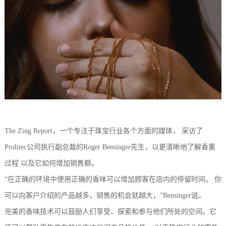
The Zing Report，一个专注于珠宝行业各个方面的媒体， 采访了
Prolitec公司执行副总裁的Roger Bensinger先生，以更清晰地了解香薰
过程 以及它如何增加销售额。
“在正确的环境中使用正确的香味可以增加顾客在店内的停留时间。 你
可以向客户介绍的产品越多，销售的机会就越大，”Bensinger说。
完美的香味技术可以鼓励人们享受、探索和参与他们所处的空间。它