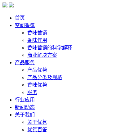
首页
空间香氛
香味营销
香味作用
香味营销的科学解释
商业解决方案
产品服务
产品优势
产品分类及规格
香味优势
服务
行业应用
新闻动态
关于我们
关于优氛
优氛百答